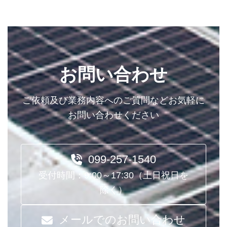
お問い合わせ
ご依頼及び業務内容へのご質問などお気軽に
お問い合わせください
099-257-1540
受付時間：9:00～17:30（土日祝日を
除く）
メールでのお問い合わせ