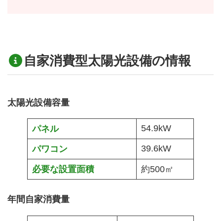
自家消費型太陽光設備
の
情報
太陽光設備容量
54.9kW
パネル
39.6kW
パワコン
必要な設置面積
約500㎡
年間自家消費量