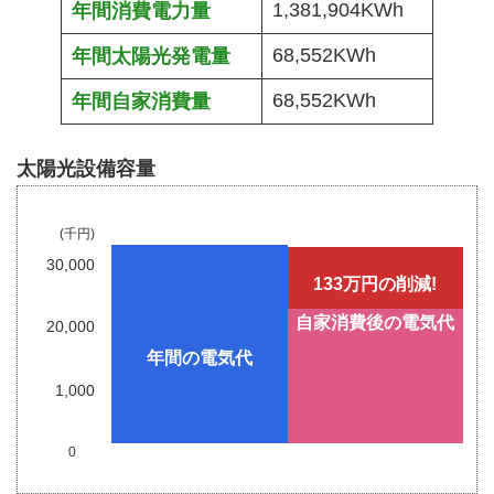
1,381,904KWh
年間消費電力量
68,552KWh
年間太陽光発電量
68,552KWh
年間自家消費量
太陽光設備容量
(千円)
30,000
133万円
の
削減!
自家消費後の電気代
20,000
年間の電気代
1,000
0