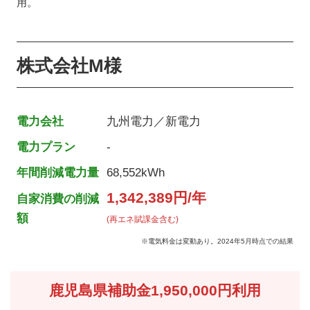
用。
株式会社M様
電力会社
九州電力／新電力
電力プラン
-
年間削減電力量
68,552kWh
1,342,389円/年
自家消費の削減
額
(再エネ賦課金含む)
※電気料金は変動あり。2024年5月時点での結果
鹿児島県補助金1,950,000円利用