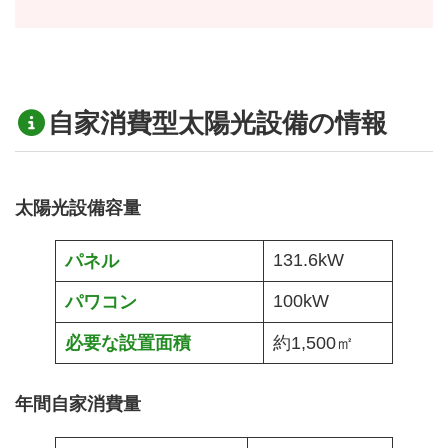
自家消費型太陽光設備
の
情報
太陽光設備容量
131.6kW
パネル
100kW
パワコン
必要な設置面積
約1,500㎡
年間自家消費量