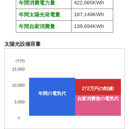
422,065KWh
年間消費電力量
167,149KWh
年間太陽光発電量
139,694KWh
年間自家消費量
太陽光設備容量
(千円)
15,000
10,000
272万円
の
削減!
年間の電気代
自家消費後の電気代
5,000
0