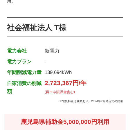
用。
社会福祉法人 T様
電力会社
新電力
電力プラン
-
年間削減電力量
139,694kWh
2,723,367円/年
自家消費の削減
額
(再エネ賦課金含む)
※電気料金は変動あり。2024年7月時点での結果
鹿児島県補助金5,000,000円利用